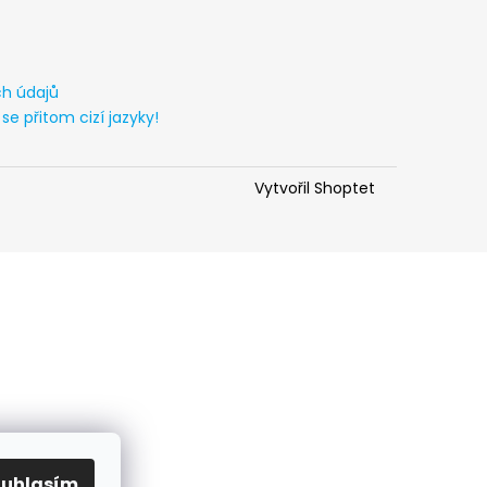
h údajů
 se přitom cizí jazyky!
Vytvořil Shoptet
ouhlasím