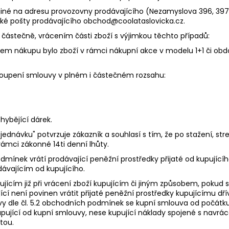
jiné na adresu provozovny prodávajícího (Nezamyslova 396, 397
ické pošty prodávajícího obchod@coolataslovicka.cz.
 částečně, vrácením části zboží s výjimkou těchto případů:
m nákupu bylo zboží v rámci nákupní akce v modelu 1+1 či obdo
toupení smlouvy v plném i částečném rozsahu:
ybějící dárek.
dnávku" potvrzuje zákazník a souhlasí s tím, že po stažení, st
ámci zákonné 14ti denní lhůty.
dmínek vrátí prodávající peněžní prostředky přijaté od kupujíc
dávajícím od kupujícího.
pujícím již při vrácení zboží kupujícím či jiným způsobem, pokud
ící není povinen vrátit přijaté peněžní prostředky kupujícímu dří
y dle čl. 5.2 obchodních podmínek se kupní smlouva od počátku 
ující od kupní smlouvy, nese kupující náklady spojené s navráce
tou.