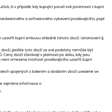
žívá, či v případě, kdy kupující poruší své povinnosti z kupní
 hardwarového a softwarového vybavení prodávajícího, popř.
 uzavřít kupní smlouvu ohledně tohoto zboží. Ustanovení §
boží, jestliže toto zboží ze své podstaty nemůže být
Ceny zboží zůstávají v platnosti po dobu, kdy jsou
není omezena možnost prodávajícího uzavřít kupní
ladech spojených s balením a dodáním zboží uvedené ve
je zejména informace o:
,